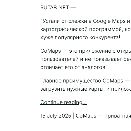
RUTAB.NET —
"Устали от слежки в Google Maps
картографической программой, кот
хуже популярного конкурента!
CoMaps — это приложение с откры
пользователей и не показывает ре
отличает его от аналогов.
Главное преимущество CoMaps — 
загрузить нужные карты, и прилож
Continue reading...
15 July 2025 |
CoMaps — приватная 