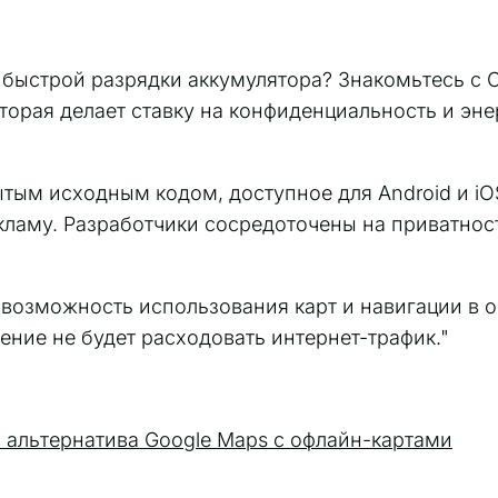
 и быстрой разрядки аккумулятора? Знакомьтесь с
орая делает ставку на конфиденциальность и эне
тым исходным кодом, доступное для Android и iO
кламу. Разработчики сосредоточены на приватнос
возможность использования карт и навигации в 
ение не будет расходовать интернет-трафик."
альтернатива Google Maps с офлайн-картами