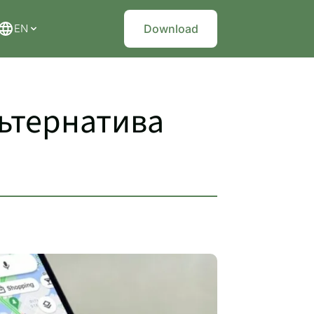
EN
Download
ьтернатива