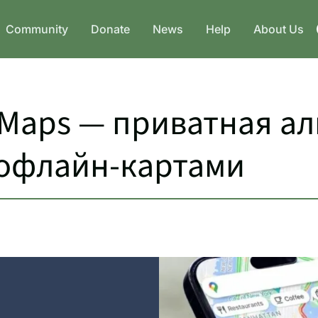
Community
Donate
News
Help
About Us
Maps — приватная ал
 офлайн-картами