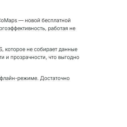
 CoMaps — новой бесплатной
ргоэффективность, работая не
S, которое не собирает данные
ти и прозрачности, что выгодно
офлайн-режиме. Достаточно