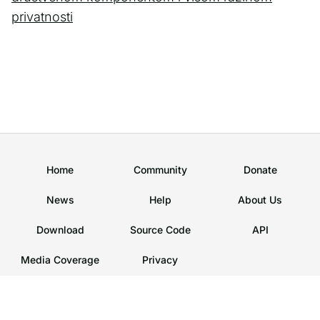
privatnosti
Home
Community
Donate
News
Help
About Us
Download
Source Code
API
Media Coverage
Privacy
CoMaps
DE