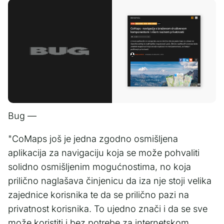
Bug —
"CoMaps još je jedna zgodno osmišljena
aplikacija za navigaciju koja se može pohvaliti
solidno osmišljenim mogućnostima, no koja
prilično naglašava činjenicu da iza nje stoji velika
zajednice korisnika te da se prilično pazi na
privatnost korisnika. To ujedno znači i da se sve
može koristiti i bez potrebe za internetskom