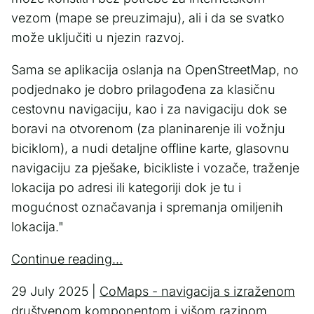
vezom (mape se preuzimaju), ali i da se svatko
može uključiti u njezin razvoj.
Sama se aplikacija oslanja na OpenStreetMap, no
podjednako je dobro prilagođena za klasičnu
cestovnu navigaciju, kao i za navigaciju dok se
boravi na otvorenom (za planinarenje ili vožnju
biciklom), a nudi detaljne offline karte, glasovnu
navigaciju za pješake, bicikliste i vozače, traženje
lokacija po adresi ili kategoriji dok je tu i
mogućnost označavanja i spremanja omiljenih
lokacija."
Continue reading...
29 July 2025 |
CoMaps - navigacija s izraženom
društvenom komponentom i višom razinom