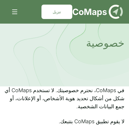
DE
CoMaps
تنزيل
خصوصية
في CoMaps، نحترم خصوصيتك. لا تستخدم CoMaps أي
شكل من أشكال تحديد هوية الأشخاص، أو الإعلانات، أو
جمع البيانات الشخصية.
لا يقوم تطبيق CoMaps بتتبعك.