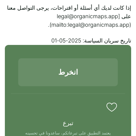
إذا كانت لديك أي أسئلة أو اقتراحات، يرجى التواصل معنا
على [legal@organicmaps.app
(mailto:legal@organicmaps.app).
تاريخ سريان السياسة: 2025-05-01
انخرط
تبرع
يعتمد التطبيق على تبرعاتكم، ساعدونا في تحسينه