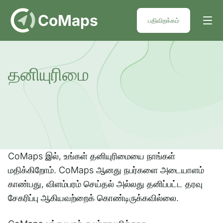
DE
CoMaps
பதிவிறக்கம்
தனியுரிமை
CoMaps இல், உங்கள் தனியுரிமையை நாங்கள்
மதிக்கிறோம். CoMaps ஆனது நபர்களை அடையாளம்
காண்பது, விளம்பரம் செய்தல் அல்லது தனிப்பட்ட தரவு
சேகரிப்பு ஆகியவற்றைக் கொண்டிருக்கவில்லை.