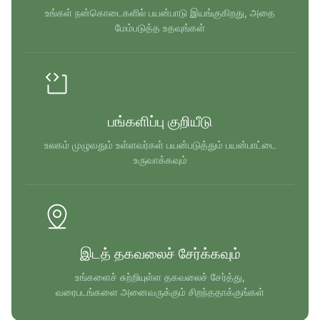
உங்கள் நன்கொடைகளில் பயன்பாடு இயங்குகிறது, அதை
மேம்படுத்த உதவுங்கள்
பங்களிப்பு குறியீடு
உலகம் முழுவதும் உள்ளவர்கள் பயன்படுத்தும் பயன்பாட்டை
உருவாக்கவும்
இடத் தகவலைச் சேர்க்கவும்
உங்களைச் சுற்றியுள்ள தகவலைச் சேர்த்து,
வரைபடங்களை அனைவருக்கும் சிறந்ததாக்குங்கள்