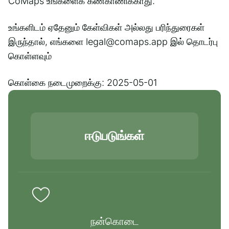
CoMaps உங்களைக் கண்காணிக்காது.
உங்களிடம் ஏதேனும் கேள்விகள் அல்லது பரிந்துரைகள்
இருந்தால், எங்களை legal@comaps.app இல் தொடர்பு
கொள்ளவும்
கொள்கை நடைமுறைக்கு: 2025-05-01
ஈடுபடுங்கள்
நன்கொடை