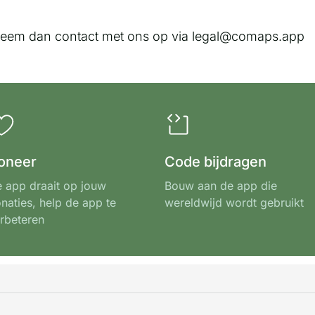
 neem dan contact met ons op via legal@comaps.app
oneer
Code bijdragen
 app draait op jouw
Bouw aan de app die
naties, help de app te
wereldwijd wordt gebruikt
rbeteren