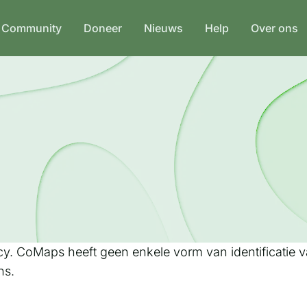
Community
Doneer
Nieuws
Help
Over ons
y. CoMaps heeft geen enkele vorm van identificatie v
ns.