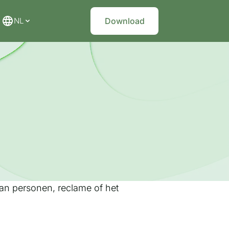
NL
Download
an personen, reclame of het