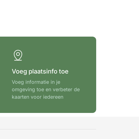
Voeg plaatsinfo toe
Voeg informatie in je
omgeving toe en verbeter de
kaarten voor iedereen