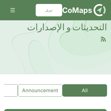
DE
CoMaps
تنزيل
التحديثات و الإصدارات
g
Announcement
All