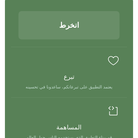
انخرط
تبرع
يعتمد التطبيق على تبرعاتكم، ساعدونا في تحسينه
المساهمة
قم ببناء التطبيق الذي يستخدمه الناس حول العالم