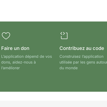
Faire un don
Contribuez au code
L’application dépend de vos
Construisez l’application
dons, aidez-nous à
utilisée par les gens autou
l’améliorer
du monde