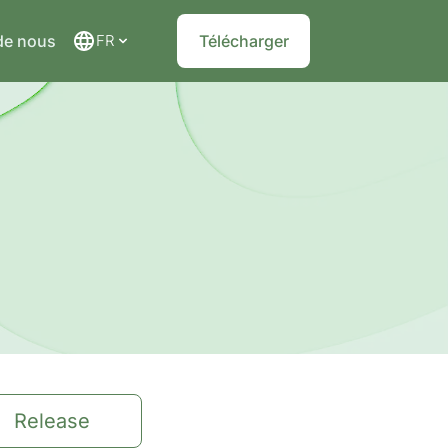
de nous
FR
Télécharger
Release