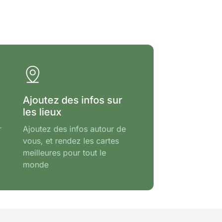
Ajoutez des infos sur
les lieux
r
Ajoutez des infos autour de
vous, et rendez les cartes
meilleures pour tout le
monde