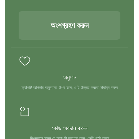
অংশগ্রহণ করুন
অনুদান
অ্যাপটি আপনার অনুদানের উপর চলে, এটি উন্নত করতে সাহায্য করুন
কোড অবদান করুন
বিশ্বজুড়ে মানুষ যে অ্যাপটি ব্যবহার করে, সেটি তৈরি করুন