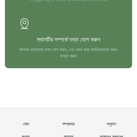
স্থানটির সম্পর্কে তথ্য যোগ করুন
আপনার চারপাশের তথ্য যোগ করুন, এবং সবার জন্য মানচিত্রগুলো আরও
উন্নত করুন
হোম
সম্প্রদায়
অনুদান
সংবাদ
সাহায্য
আমাদের সম্বন্ধে