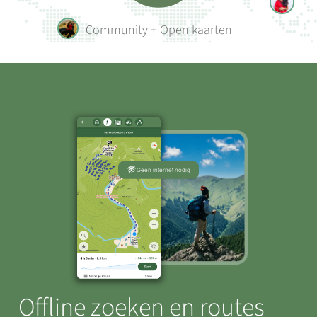
Community + Open kaarten
Geen internet nodig
Offline zoeken en routes