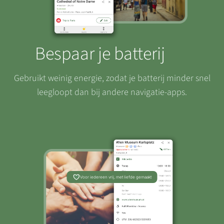
Bespaar je batterij
Gebruikt weinig energie, zodat je batterij minder snel
leegloopt dan bij andere navigatie-apps.
Voor iedereen vrij, met liefde gemaakt