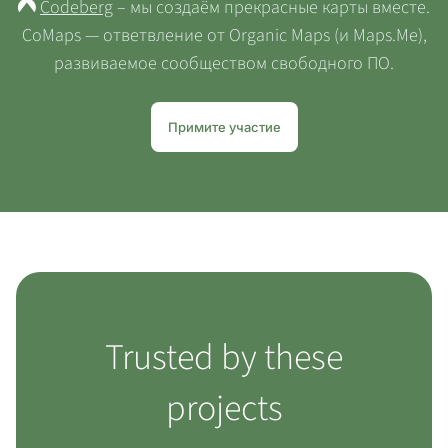
Codeberg
– мы создаём прекрасные карты вместе.
CoMaps — ответвление от Organic Maps (и Maps.Me),
развиваемое сообществом свободного ПО.
Примите участие
Trusted by these
projects