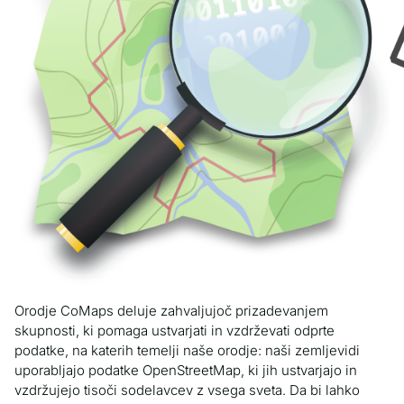
Orodje CoMaps deluje zahvaljujoč prizadevanjem
skupnosti, ki pomaga ustvarjati in vzdrževati odprte
podatke, na katerih temelji naše orodje: naši zemljevidi
uporabljajo podatke OpenStreetMap, ki jih ustvarjajo in
vzdržujejo tisoči sodelavcev z vsega sveta. Da bi lahko