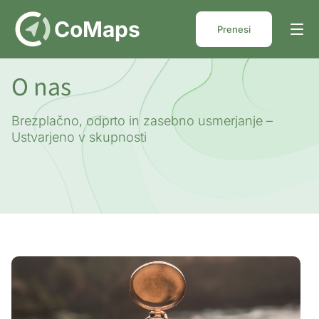
DE
CoMaps
Prenesi
O nas
Brezplačno, odprto in zasebno usmerjanje –
Ustvarjeno v skupnosti