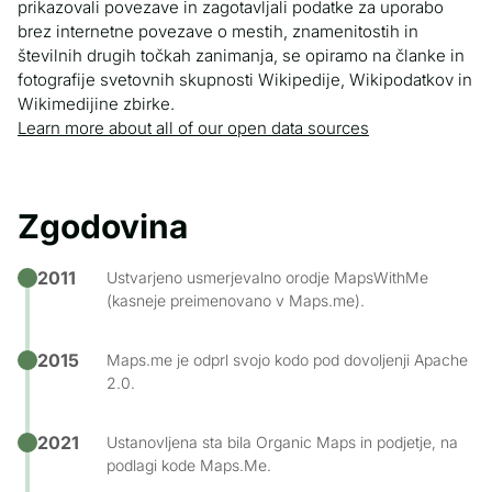
prikazovali povezave in zagotavljali podatke za uporabo
brez internetne povezave o mestih, znamenitostih in
številnih drugih točkah zanimanja, se opiramo na članke in
fotografije svetovnih skupnosti Wikipedije, Wikipodatkov in
Wikimedijine zbirke.
Learn more about all of our open data sources
Zgodovina
2011
Ustvarjeno usmerjevalno orodje MapsWithMe
(kasneje preimenovano v Maps.me).
2015
Maps.me je odprl svojo kodo pod dovoljenji Apache
2.0.
2021
Ustanovljena sta bila Organic Maps in podjetje, na
podlagi kode Maps.Me.