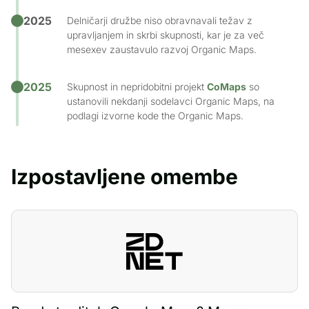
2025
Delničarji družbe niso obravnavali težav z
upravljanjem in skrbi skupnosti, kar je za več
mesexev zaustavulo razvoj Organic Maps.
2025
Skupnost in nepridobitni projekt
CoMaps
so
ustanovili nekdanji sodelavci Organic Maps, na
podlagi izvorne kode the Organic Maps.
Izpostavljene omembe