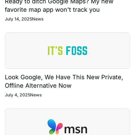
Ready to ditch Google Maps? My new
favorite map app won't track you
July 14, 2025
News
Look Google, We Have This New Private,
Offline Alternative Now
July 4, 2025
News