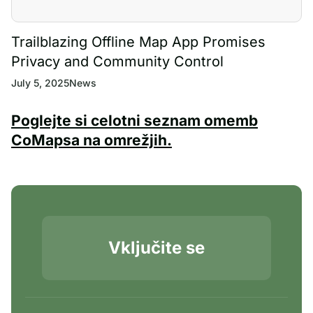
Trailblazing Offline Map App Promises
Privacy and Community Control
July 5, 2025
News
Poglejte si celotni seznam omemb
CoMapsa na omrežjih.
Vključite se