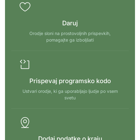
Daruj
Orodje sloni na prostovoljnih prispevkih,
pomagajte ga izboljšati
Prispevaj programsko kodo
Ustvari orodje, ki ga uporabljajo ljudje po vsem
svetu
Dodaj podatke o kraju