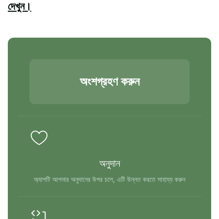
দেখুন।
অংশগ্রহণ করুন
অনুদান
অ্যাপটি আপনার অনুদানের উপর চলে, এটি উন্নত করতে সাহায্য করুন