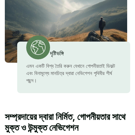
দৃষ্টিভঙ্গি
এমন একটি বিশ্ব তৈরি করুন যেখানে গোপনীয়তাই ডিফল্ট
এবং বিনামূল্যে মানচিত্র দ্বারা নেভিগেশন পৃথিবীর শীর্ষ
পছন্দ।
সম্প্রদায়ের দ্বারা নির্মিত, গোপনীয়তার সাথে
মুক্ত ও উন্মুক্ত নেভিগেশন