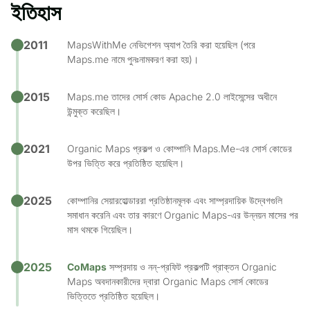
ইতিহাস
2011
MapsWithMe নেভিগেশন অ্যাপ তৈরি করা হয়েছিল (পরে
Maps.me নামে পুনঃনামকরণ করা হয়)।
2015
Maps.me তাদের সোর্স কোড Apache 2.0 লাইসেন্সের অধীনে
উন্মুক্ত করেছিল।
2021
Organic Maps প্রকল্প ও কোম্পানি Maps.Me-এর সোর্স কোডের
উপর ভিত্তি করে প্রতিষ্ঠিত হয়েছিল।
2025
কোম্পানির সেয়ারহোল্ডাররা প্রতিষ্ঠানমূলক এবং সাম্প্রদায়িক উদ্বেগগুলি
সমাধান করেনি এবং তার কারণে Organic Maps-এর উন্নয়ন মাসের পর
মাস থমকে গিয়েছিল।
2025
CoMaps
সম্প্রদায় ও নন্-প্রফিট প্রকল্পটি প্রাক্তন Organic
Maps অবদানকারীদের দ্বারা Organic Maps সোর্স কোডের
ভিত্তিতে প্রতিষ্ঠিত হয়েছিল।