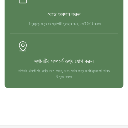
কোড অবদান করুন
বিশ্বজুড়ে মানুষ যে অ্যাপটি ব্যবহার করে, সেটি তৈরি করুন
স্থানটির সম্পর্কে তথ্য যোগ করুন
আপনার চারপাশের তথ্য যোগ করুন, এবং সবার জন্য মানচিত্রগুলো আরও
উন্নত করুন