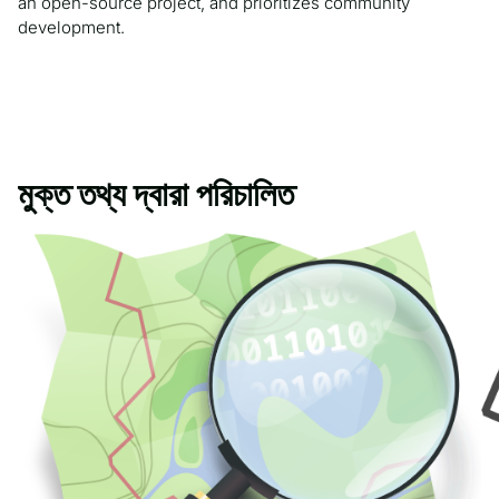
an open-source project, and prioritizes community
development.
মুক্ত তথ্য দ্বারা পরিচালিত