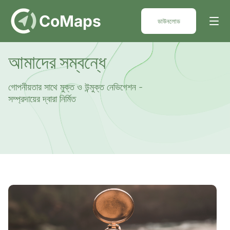
DE
CoMaps
ডাউনলোড
আমাদের সম্বন্ধে
গোপনীয়তার সাথে মুক্ত ও উন্মুক্ত নেভিগেশন -
সম্প্রদায়ের দ্বারা নির্মিত